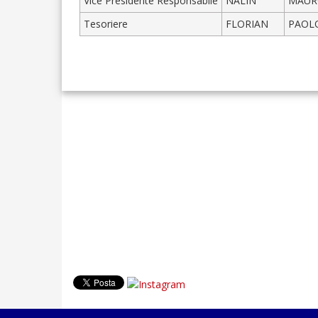
Vice Presidente Responsabile
NALIN
MAUR
Tesoriere
FLORIAN
PAOL