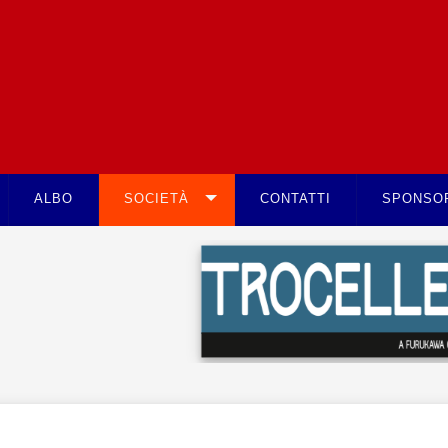
ALBO
SOCIETÀ
CONTATTI
SPONSO