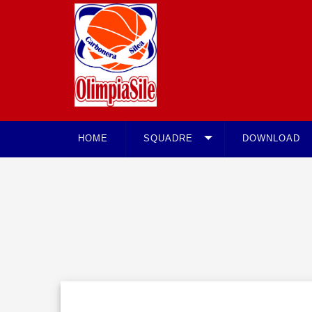
HOME
SQUADRE
DOWNLOAD